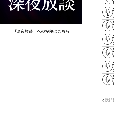
「深夜放談」への投稿はこちら
1
2
3
4