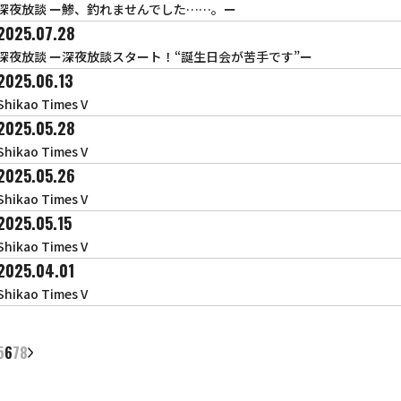
深夜放談 ー鯵、釣れませんでした……。ー
2025.07.28
深夜放談 ー深夜放談スタート！“誕生日会が苦手です”ー
2025.06.13
Shikao Times V
2025.05.28
Shikao Times V
2025.05.26
Shikao Times V
2025.05.15
Shikao Times V
2025.04.01
Shikao Times V
5
6
7
8