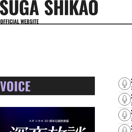
VOICE