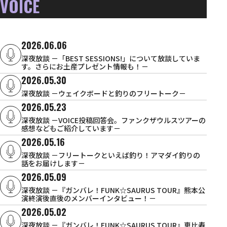
VOICE
2026.06.06
深夜放談 －「BEST SESSIONS!」について放談していま
す。さらにお土産プレゼント情報も！－
2026.05.30
深夜放談 －ウェイクボードと釣りのフリートーク－
2026.05.23
深夜放談 －VOICE投稿回答会。ファンクザウルスツアーの
感想などもご紹介しています－
2026.05.16
深夜放談 －フリートークといえば釣り！アマダイ釣りの
話をお届けします－
2026.05.09
深夜放談 －『ガンバレ！FUNK☆SAURUS TOUR』熊本公
演終演後直後のメンバーインタビュー！－
2026.05.02
深夜放談 －『ガンバレ！FUNK☆SAURUS TOUR』恵比寿