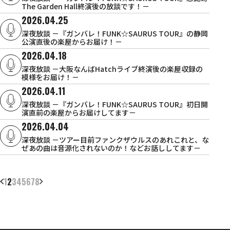
The Garden Hall終演後の放談です！－
2026.04.25
深夜放談 －『ガンバレ！FUNK☆SAURUS TOUR』の静岡
公演直後の楽屋からお届け！－
2026.04.18
深夜放談 －大阪なんばHatchライブ終演後の楽屋収録の
模様をお届け！－
2026.04.11
深夜放談 －『ガンバレ！FUNK☆SAURUS TOUR』初日開
演直前の楽屋からお届けしてます－
2026.04.04
深夜放談 －ツアー目前ファンクザウルスのあれこれと、な
ぜあの曲は音源化されないのか！などお話ししてます－
1
2
3
4
5
6
7
8